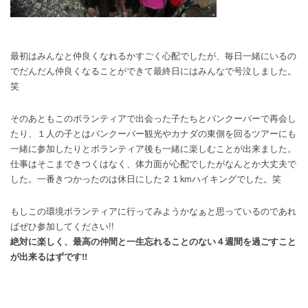
最初はみんなと仲良くなれるかすごく心配でしたが、毎日一緒にいるの
でだんだん仲良くなることができて最終日にはみんなで号泣しました。
笑
そのあともこのボランティアで出会った子たちとバンクーバーで再会し
たり、１人の子とはバンクーバー観光やカナダの東側を回るツアーにも
一緒に参加したりとボランティア後も一緒に楽しむことが出来ました。
仕事はそこまできつくはなく、体力面が心配でしたがなんとか大丈夫で
した。一番きつかったのは休日にした２１kmハイキングでした。笑
もしこの環境ボランティアに行ってみようかなぁと思っているのであれ
ばぜひ参加してください!!
絶対に楽しく、最高の仲間と一生忘れることのない４週間を過ごすこと
が出来るはずです!!