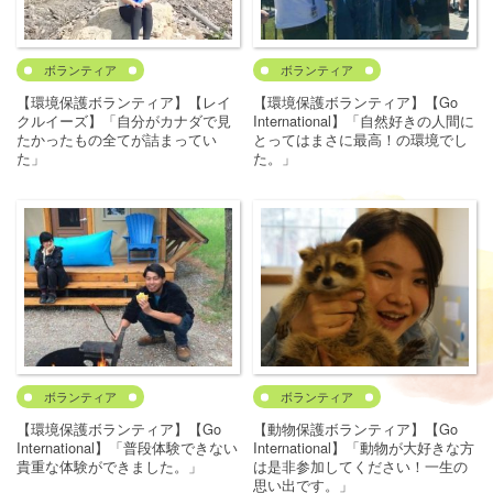
ボランティア
ボランティア
【環境保護ボランティア】【レイ
【環境保護ボランティア】【Go
クルイーズ】「自分がカナダで見
International】「自然好きの人間に
たかったもの全てが詰まってい
とってはまさに最高！の環境でし
た」
た。」
ボランティア
ボランティア
【環境保護ボランティア】【Go
【動物保護ボランティア】【Go
International】「普段体験できない
International】「動物が大好きな方
貴重な体験ができました。」
は是非参加してください！一生の
思い出です。」