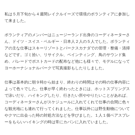
私は５月下旬から４週間レイクルイーズで環境のボランティアに参加し
て来ました。
ボランティアのメンバーはニュージーランド出身のコーディネーターさ
ん、ドイツ・スイス・ベルギー・日本人２人の５人でした。ボランティ
アの主な仕事はスキーリゾートとパークスカナダでの管理・整備・清掃
などです。ゴミ拾い、リサイクル、ペインティング、鳥のサウンド集
め、パレードでポストカードの配布など他にも様々で、モデルになって
ヨーホーナショナルパークで写真撮影もしたりしました。
仕事は基本的に朝９時から始まり、終わりの時間はその時の仕事内容に
よって色々でした。仕事が早く終わったときには、ホットスプリングス
で泳いだり、ハイキングしたり、行きたい所ややりたいことがあれば、
コーディネーターさんがスケジュールに入れてくれて仕事の合間に色々
な観光地にも連れて行ってくれました。仕事以外には野生動物について
やクマに出会った時の対処方法などを学びました。１人１個ベアスプレ
ーをもらいハイキングの時は常にカバンに入れていました。