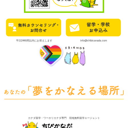
平日24時間以内にお答えします
info@chibicanada.com
カナダ留学・ワーホリカナダ専門 現地無料留学エージェント