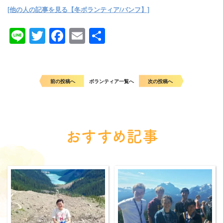
[他の人の記事を見る【冬ボランティア/バンフ】]
Line
Twitter
Facebook
Email
共
有
前の投稿へ
ボランティア一覧へ
次の投稿へ
おすすめ記事