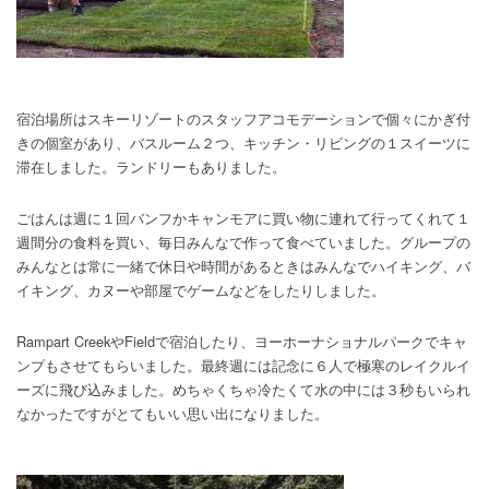
宿泊場所はスキーリゾートのスタッフアコモデーションで個々にかぎ付
きの個室があり、バスルーム２つ、キッチン・リビングの１スイーツに
滞在しました。ランドリーもありました。
ごはんは週に１回バンフかキャンモアに買い物に連れて行ってくれて１
週間分の食料を買い、毎日みんなで作って食べていました。グループの
みんなとは常に一緒で休日や時間があるときはみんなでハイキング、バ
イキング、カヌーや部屋でゲームなどをしたりしました。
Rampart CreekやFieldで宿泊したり、ヨーホーナショナルパークでキャ
ンプもさせてもらいました。最終週には記念に６人で極寒のレイクルイ
ーズに飛び込みました。めちゃくちゃ冷たくて水の中には３秒もいられ
なかったですがとてもいい思い出になりました。