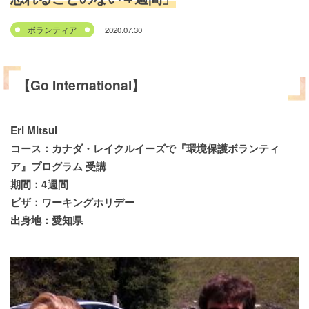
2020.07.30
ボランティア
【Go International】
Eri Mitsui
コース：カナダ・レイクルイーズで『環境保護ボランティ
ア』プログラム 受講
期間：4週間
ビザ：ワーキングホリデー
出身地：愛知県