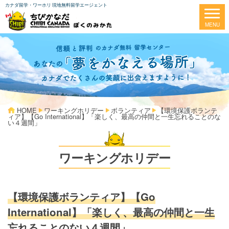
カナダ留学・ワーホリ 現地無料留学エージェント
HOME
ワーキングホリデー
ボランティア
【環境保護ボランテ
ィア】【Go International】「楽しく、最高の仲間と一生忘れることのな
い４週間」
ワーキングホリデー
【環境保護ボランティア】【Go
International】「楽しく、最高の仲間と一生
忘れることのない４週間」