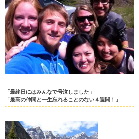
「最終日にはみんなで号泣しました」
「最高の仲間と一生忘れることのない４週間！」