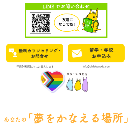
平日24時間以内にお答えします
info@chibicanada.com