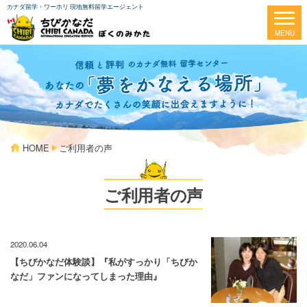
カナダ留学・ワーホリ 現地無料留学エージェント
HOME
ご利用者の声
ご利用者の声
2020.06.04
【ちびかなだ体験談】『私がすっかり「ちびか
なだ」ファンになってしまった理由』