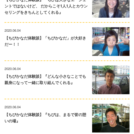
ントではないけど、 だからこそ1人1人とカウン
セリングをきちんとしてくれる』
2020.06.04
【ちびかなだ体験談】「ちびかなだ」が大好き
だー！！
2020.06.04
【ちびかなだ体験談】『どんな小さなことでも
親身になって一緒に取り組んでくれる』
2020.06.04
【ちびかなだ体験談】『ちびは、まるで皆の憩
いの場』