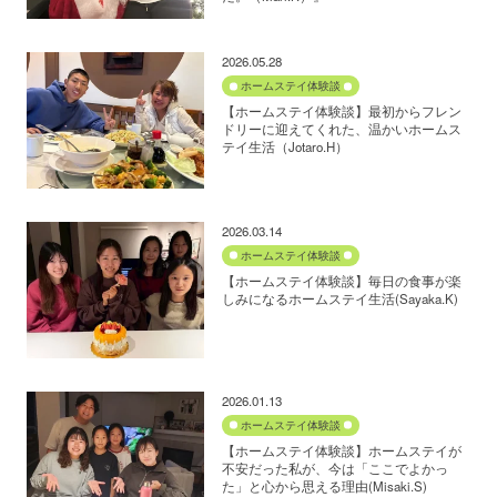
2026.05.28
ホームステイ体験談
【ホームステイ体験談】最初からフレン
ドリーに迎えてくれた、温かいホームス
テイ生活（Jotaro.H）
2026.03.14
ホームステイ体験談
【ホームステイ体験談】毎日の食事が楽
しみになるホームステイ生活(Sayaka.K)
2026.01.13
ホームステイ体験談
【ホームステイ体験談】ホームステイが
不安だった私が、今は「ここでよかっ
た」と心から思える理由(Misaki.S)