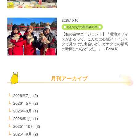
2025.10.16
ちびかなだ利用者の声
【私の留学エージェント】『現地オフィ
スがあるって、こんなに心強い！インス
タで見つけた出会いが、カナダでの最高
の時間につながった。』（Rena.K)
月刊アーカイブ
2026年7月
(2)
2026年5月
(2)
2026年3月
(1)
2026年1月
(1)
2025年10月
(3)
2025年9月
(2)