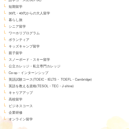
短期留学
30代・40代からの大人留学
暮らし旅
シニア留学
ワーホリプログラム
ボランティア
キッズキャンプ留学
親子留学
スノーボード・スキー留学
公立カレッジ・私立専門カレッジ
Co-op・インターンシップ
英語試験コース
(TOEIC・IELTS・
TOEFL・Cambridge)
英語を教える資格
(TESOL・TEC・J-shine)
キャリアアップ
高校留学
ビジネスコース
企業研修
オンライン留学