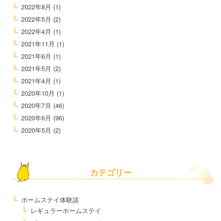
2022年8月
(1)
2022年5月
(2)
2022年4月
(1)
2021年11月
(1)
2021年6月
(1)
2021年5月
(2)
2021年4月
(1)
2020年10月
(1)
2020年7月
(46)
2020年6月
(96)
2020年5月
(2)
カテゴリー
ホームステイ体験談
レギュラーホームステイ