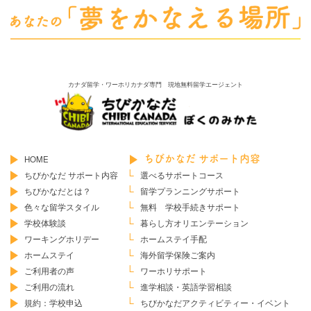
カナダ留学・ワーホリカナダ専門 現地無料留学エージェント
HOME
ちびかなだ サポート内容
ちびかなだ サポート内容
選べるサポートコース
ちびかなだとは？
留学プランニングサポート
色々な留学スタイル
無料 学校手続きサポート
学校体験談
暮らし方オリエンテーション
ワーキングホリデー
ホームステイ手配
ホームステイ
海外留学保険ご案内
ご利用者の声
ワーホリサポート
ご利用の流れ
進学相談・英語学習相談
規約：学校申込
ちびかなだ
アクティビティー・イベント