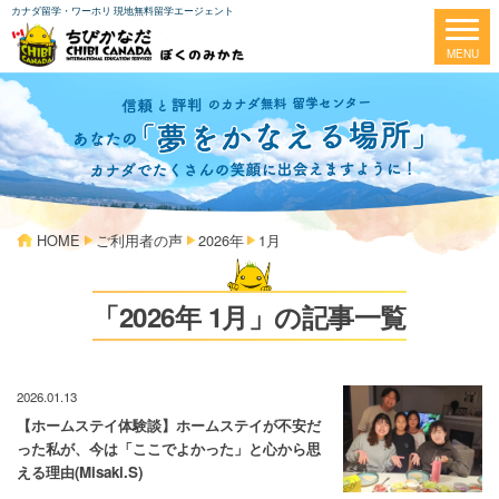
カナダ留学・ワーホリ 現地無料留学エージェント
HOME
ご利用者の声
2026年
1月
「2026年 1月」の記事一覧
2026.01.13
【ホームステイ体験談】ホームステイが不安だ
った私が、今は「ここでよかった」と心から思
える理由(Misaki.S)