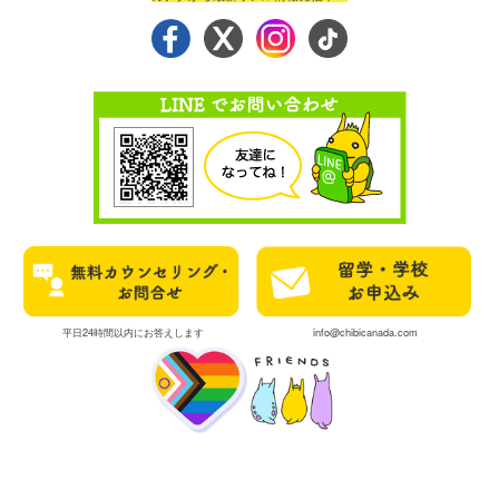
平日24時間以内にお答えします
info@chibicanada.com