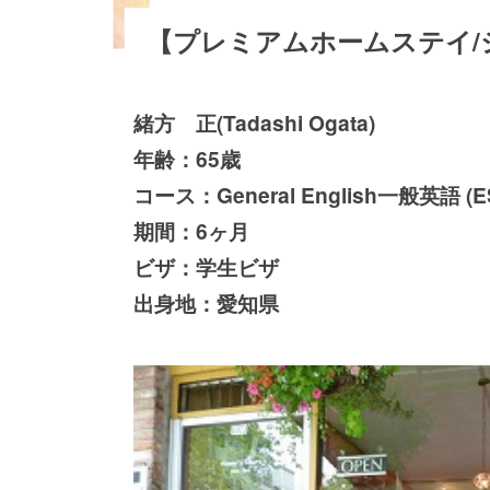
【プレミアムホームステイ/
緒方 正(Tadashi Ogata)
年齢：65歳
コース：General English一般英語
期間：6ヶ月
ビザ：学生ビザ
出身地：愛知県