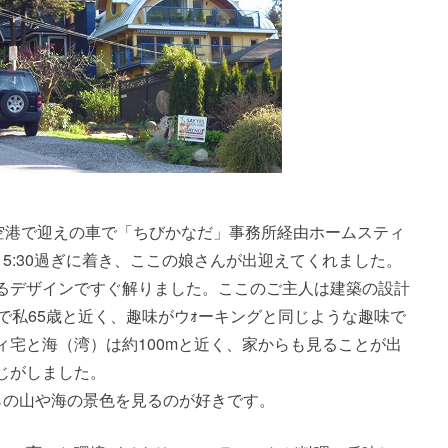
、空港で迎えの車で「ちびかなだ」事務所経由ホームスティ
5:30過ぎに着き、ここの娘さんが出迎えてくれました。
るデザインですぐ解りました。ここのご主人は建築の設計
で私65歳と近く、趣味がウｫーキングと同じような趣味で
宅と海（湾）は約100mと近く、家からも見ることが出
じがしました。
らの山や海の景色を見るのが好きです。