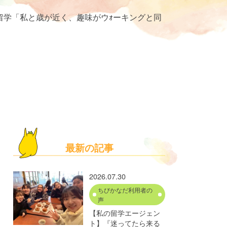
留学「私と歳が近く、趣味がウｫーキングと同
最新の記事
2026.07.30
ちびかなだ利用者の
声
【私の留学エージェン
ト】『迷ってたら来る