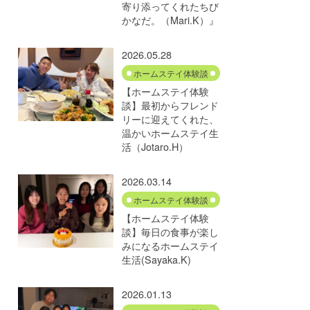
寄り添ってくれたちび
かなだ。（Mari.K）』
2026.05.28
ホームステイ体験談
【ホームステイ体験
談】最初からフレンド
リーに迎えてくれた、
温かいホームステイ生
活（Jotaro.H）
2026.03.14
ホームステイ体験談
【ホームステイ体験
談】毎日の食事が楽し
みになるホームステイ
生活(Sayaka.K)
2026.01.13