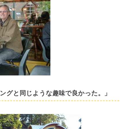
キングと同じような趣味で良かった。」