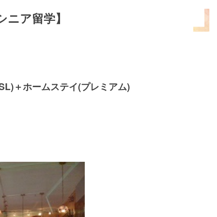
シニア留学
】
 (ESL)＋ホームステイ(プレミアム)