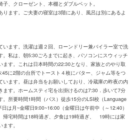
椅子、クローゼント、本棚とダブルベット。
あります。ご夫妻の寝室は3階にあり、風呂は別にあるよ
ています。洗濯は週２回、ローンドリー兼バイラー室で洗
。私は、朝5:30ごろまでに起き、パソコンにスウィッチ
ます。これは日本時間の22:30となり、家族とのやり取
:45に2階の台所でトースト４枚にバター、ジャム等をつ
ています。昼は弁当をお願いしており、冷蔵庫の昨夜の内
ます。ホームスティ宅を出掛けるのは7:30．歩いて7分
要時間1時間（バス）徒歩15分のLSI校（Language
います。平日は月~金曜日9:00~16:00（金曜日は午前中（～12:40）
帰宅時間は18時過ぎ、夕食は19時過ぎ、 19時には家
います。