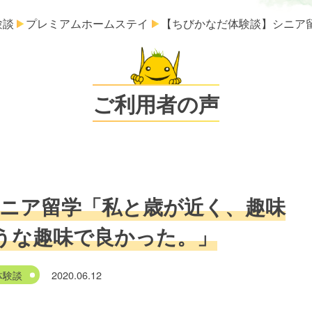
験談
プレミアムホームステイ
【ちびかなだ体験談】シニア
ご利用者の声
ニア留学「私と歳が近く、趣味
うな趣味で良かった。」
体験談
2020.06.12