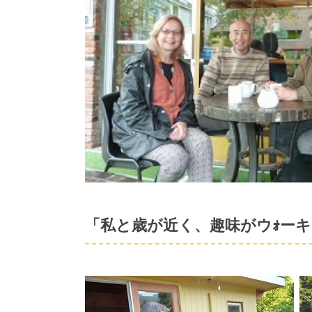
「私と歳が近く、趣味がウｫー