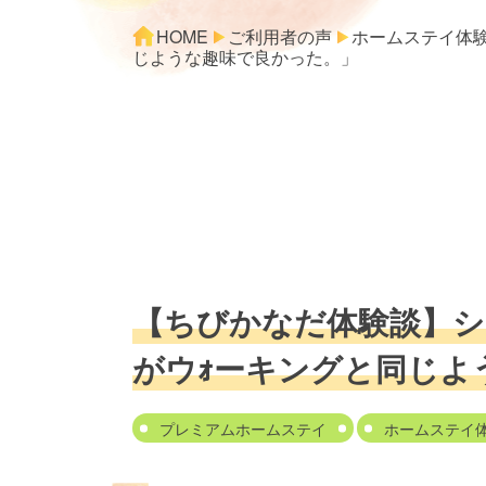
HOME
ご利用者の声
ホームステイ体
じような趣味で良かった。」
【ちびかなだ体験談】シ
がウｫーキングと同じよ
プレミアムホームステイ
ホームステイ