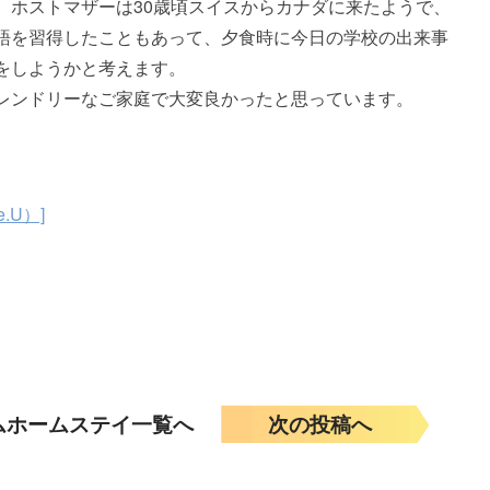
、ホストマザーは30歳頃スイスからカナダに来たようで、
語を習得したこともあって、夕食時に今日の学校の出来事
をしようかと考えます。
レンドリーなご家庭で大変良かったと思っています。
.U）]
ムホームステイ一覧へ
次の投稿へ