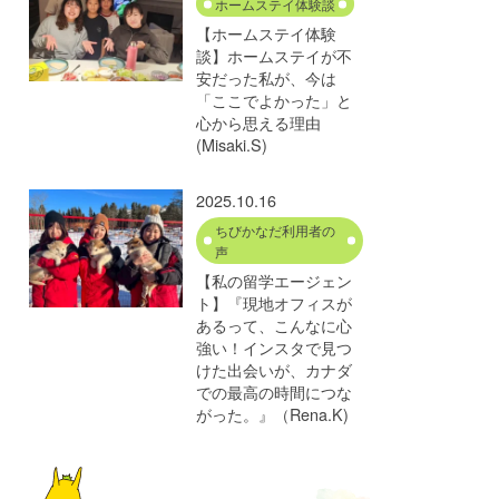
ホームステイ体験談
【ホームステイ体験
談】ホームステイが不
安だった私が、今は
「ここでよかった」と
心から思える理由
(Misaki.S)
2025.10.16
ちびかなだ利用者の
声
【私の留学エージェン
ト】『現地オフィスが
あるって、こんなに心
強い！インスタで見つ
けた出会いが、カナダ
での最高の時間につな
がった。』（Rena.K)