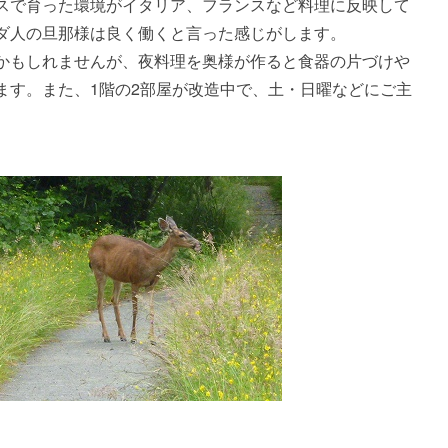
スで育った環境がイタリア、フランスなど料理に反映して
ダ人の旦那様は良く働くと言った感じがします。
かもしれませんが、夜料理を奥様が作ると食器の片づけや
ます。また、1階の2部屋が改造中で、土・日曜などにご主