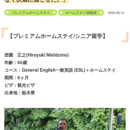
2020.06.12
プレミアムホームステイ
ホームステイ体験談
【プレミアムホームステイ/
シニア留学
】
西園 広之(Hiroyuki Nishizono)
年齢：60歳
コース：General English一般英語 (ESL)＋ホームステイ
期間：6ヶ月
ビザ：観光ビザ
出身地：栃木県