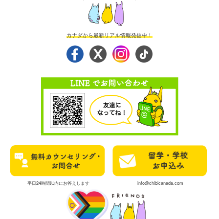
カナダから最新リアル情報発信中！
平日24時間以内にお答えします
info@chibicanada.com