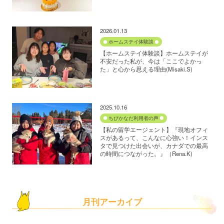
2026.01.13
ホームステイ体験談
【ホームステイ体験談】ホームステイが
不安だった私が、今は「ここでよかっ
た」と心から思える理由(Misaki.S)
2025.10.16
ちびかなだ利用者の声
【私の留学エージェント】『現地オフィ
スがあるって、こんなに心強い！インス
タで見つけた出会いが、カナダでの最高
の時間につながった。』（Rena.K)
月刊アーカイブ