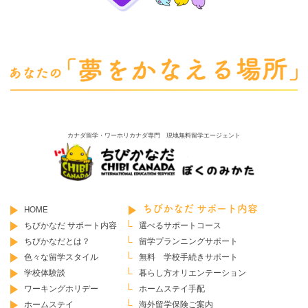
カナダ留学・ワーホリカナダ専門 現地無料留学エージェント
HOME
ちびかなだ サポート内容
ちびかなだ サポート内容
選べるサポートコース
ちびかなだとは？
留学プランニングサポート
色々な留学スタイル
無料 学校手続きサポート
学校体験談
暮らし方オリエンテーション
ワーキングホリデー
ホームステイ手配
ホームステイ
海外留学保険ご案内