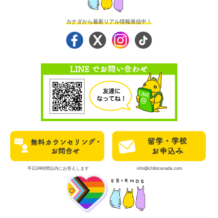
カナダから最新リアル情報発信中！
平日24時間以内にお答えします
info@chibicanada.com