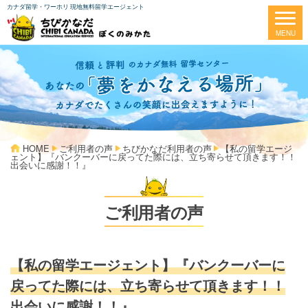
カナダ留学・ワーホリ 現地無料留学エージェント
HOME
ご利用者の声
ちびかなだ利用者の声
【私の留学エージ
ェント】『バンクーバーに戻ってた際には、立ち寄らせて頂きます！！
出会いに感謝！！』
ご利用者の声
【私の留学エージェント】『バンクーバーに
戻ってた際には、立ち寄らせて頂きます！！
出会いに感謝！！』