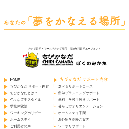
カナダ留学・ワーホリカナダ専門 現地無料留学エージェント
HOME
ちびかなだ サポート内容
ちびかなだ サポート内容
選べるサポートコース
ちびかなだとは？
留学プランニングサポート
色々な留学スタイル
無料 学校手続きサポート
学校体験談
暮らし方オリエンテーション
ワーキングホリデー
ホームステイ手配
ホームステイ
海外留学保険ご案内
ご利用者の声
ワーホリサポート