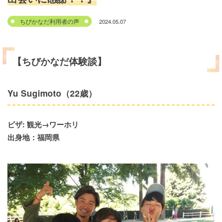
2024.05.07
ちびかなだ利用者の声
【ちびかなだ体験談】
Yu Sugimoto（22歳）
ビザ: 観光→ワーホリ
出身地：福岡県