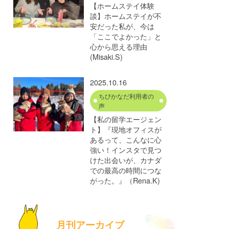
【ホームステイ体験
談】ホームステイが不
安だった私が、今は
「ここでよかった」と
心から思える理由
(Misaki.S)
2025.10.16
ちびかなだ利用者の
声
【私の留学エージェン
ト】『現地オフィスが
あるって、こんなに心
強い！インスタで見つ
けた出会いが、カナダ
での最高の時間につな
がった。』（Rena.K)
月刊アーカイブ