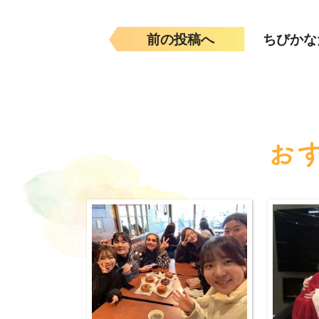
前の投稿へ
ちびかな
お