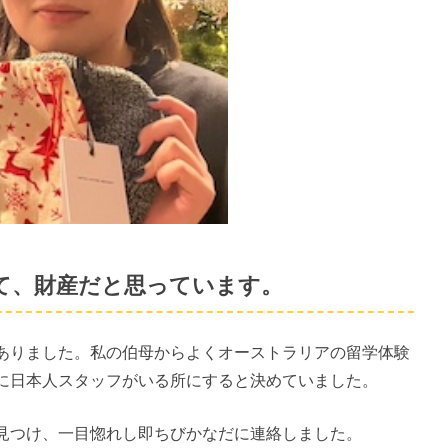
て、財産だと思っています。
ありました。私の伯母からよくオーストラリアの留学体験
に日本人スタッフがいる所にすると決めていました。
見つけ、一目惚れし即ちびかなだに連絡しました。