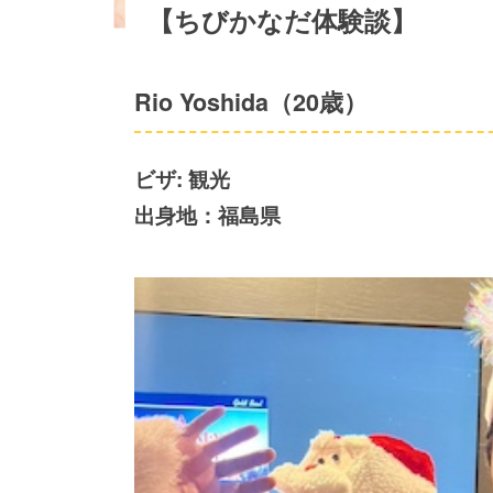
【ちびかなだ体験談】
Rio Yoshida（20歳）
ビザ: 観光
出身地：福島県