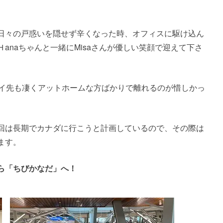
日々の戸惑いを隠せず辛くなった時、オフィスに駆け込ん
anaちゃんと一緒にMisaさんが優しい笑顔で迎えて下さ
テイ先も凄くアットホームな方ばかりで離れるのが惜しかっ
回は長期でカナダに行こうと計画しているので、その際は
ます。
ら「ちびかなだ」へ！