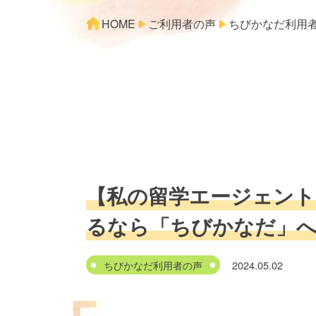
HOME
ご利用者の声
ちびかなだ利用
【私の留学エージェント
るなら「ちびかなだ」
ちびかなだ利用者の声
2024.05.02