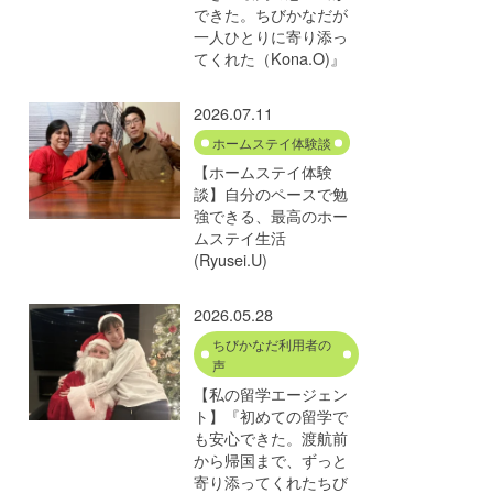
できた。ちびかなだが
一人ひとりに寄り添っ
てくれた（Kona.O)』
2026.07.11
ホームステイ体験談
【ホームステイ体験
談】自分のペースで勉
強できる、最高のホー
ムステイ生活
(Ryusei.U)
2026.05.28
ちびかなだ利用者の
声
【私の留学エージェン
ト】『初めての留学で
も安心できた。渡航前
から帰国まで、ずっと
寄り添ってくれたちび