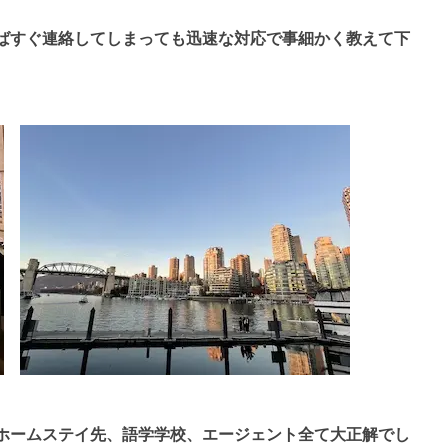
ばすぐ連絡してしまっても迅速な対応で事細かく教えて下
ホームステイ先、語学学校、エージェント全て大正解でし