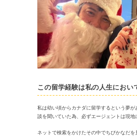
この留学経験は私の人生におい
私は幼い頃からカナダに留学するという夢が
談を聞いていた為、必ずエージェントは現地
ネットで検索をかけたその中でちびかなだを