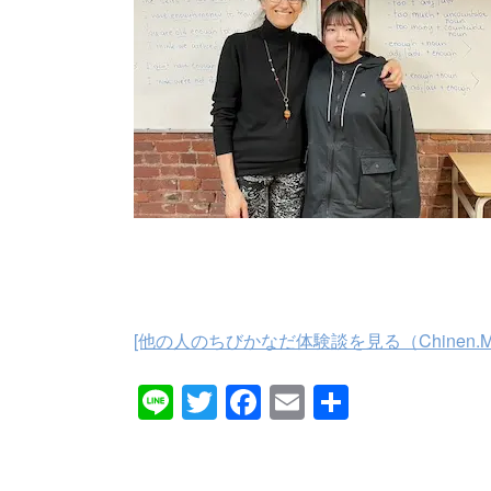
[他の人のちびかなだ体験談を見る（Chinen.M
Line
Twitter
Facebook
Email
共
有