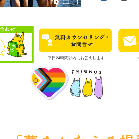
平日24時間以内にお答えします
i