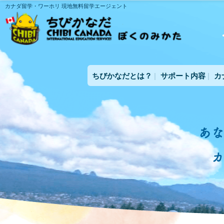
カナダ留学・ワーホリ 現地無料留学エージェント
ちびかなだとは？
サポート内容
カ