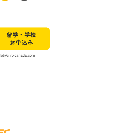
nfo@chibicanada.com