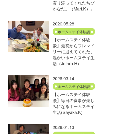
寄り添ってくれたちび
かなだ。（Mari.K）』
2026.05.28
ホームステイ体験談
【ホームステイ体験
談】最初からフレンド
リーに迎えてくれた、
温かいホームステイ生
活（Jotaro.H）
2026.03.14
ホームステイ体験談
【ホームステイ体験
談】毎日の食事が楽し
みになるホームステイ
生活(Sayaka.K)
2026.01.13