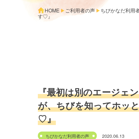
HOME
ご利用者の声
ちびかなだ利用
す♡』
『最初は別のエージェ
が、ちびを知ってホッ
♡』
ちびかなだ利用者の声
2020.06.13