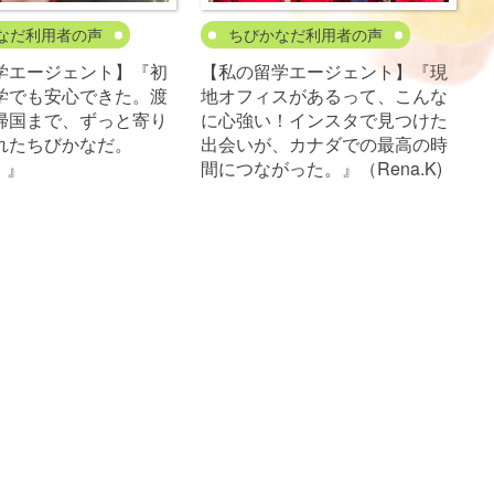
なだ利用者の声
ちびかなだ利用者の声
学エージェント】『初
【私の留学エージェント】『現
学でも安心できた。渡
地オフィスがあるって、こんな
帰国まで、ずっと寄り
に心強い！インスタで見つけた
れたちびかなだ。
出会いが、カナダでの最高の時
K）』
間につながった。』（Rena.K)