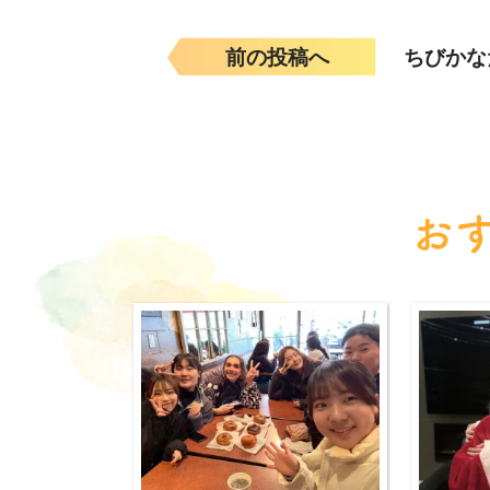
前の投稿へ
ちびかな
お