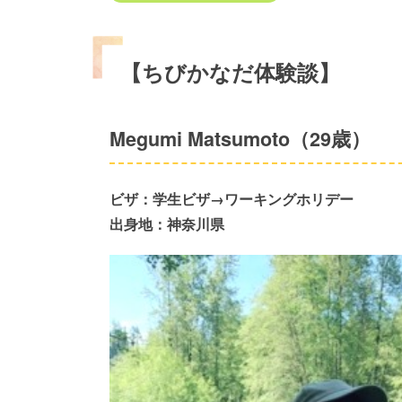
【ちびかなだ体験談】
Megumi Matsumoto（29歳）
ビザ：学生ビザ→ワーキングホリデー
出身地：神奈川県