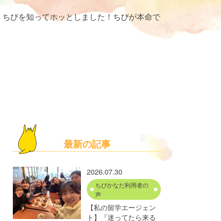
、ちびを知ってホッとしました！ちびが本命で
最新の記事
2026.07.30
ちびかなだ利用者の
声
【私の留学エージェン
ト】『迷ってたら来る