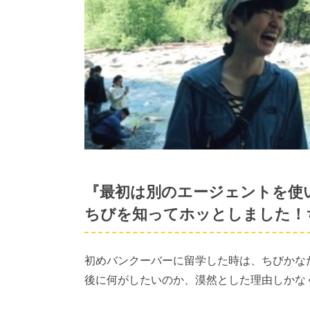
『最初は別のエージェントを使
ちびを知ってホッとしました！
初めバンクーバーに留学した時は、ちびかな
後に何がしたいのか、漠然とした理由しかな