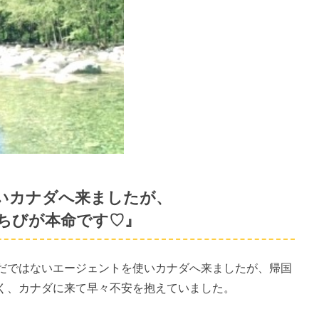
いカナダへ来ましたが、
ちびが本命です♡』
だではないエージェントを使いカナダへ来ましたが、帰国
く、カナダに来て早々不安を抱えていました。