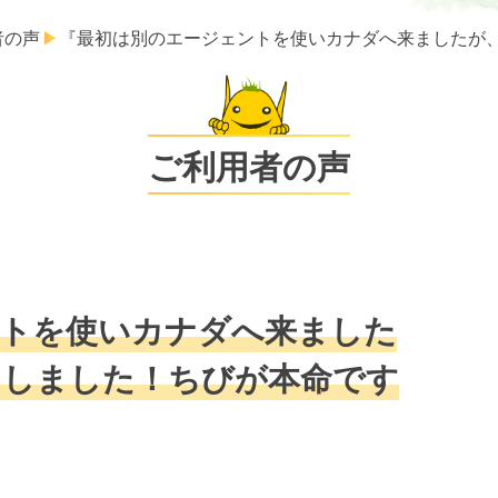
者の声
『最初は別のエージェントを使いカナダへ来ましたが
ご利用者の声
ントを使いカナダへ来ました
としました！ちびが本命です