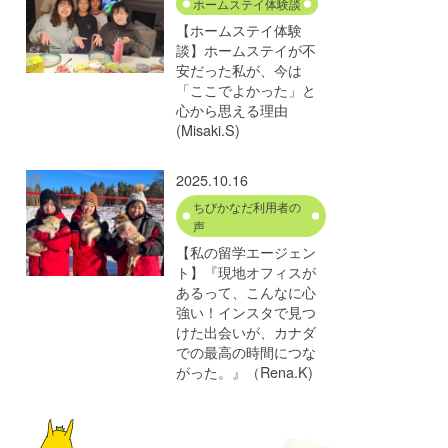
ホームステイ体験談
【ホームステイ体験
談】ホームステイが不
安だった私が、今は
「ここでよかった」と
心から思える理由
(Misaki.S)
2025.10.16
ちびかなだ利用者の
声
【私の留学エージェン
ト】『現地オフィスが
あるって、こんなに心
強い！インスタで見つ
けた出会いが、カナダ
での最高の時間につな
がった。』（Rena.K)