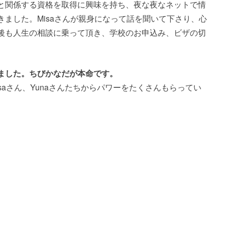
と関係する資格を取得に興味を持ち、夜な夜なネットで情
ました。Misaさんが親身になって話を聞いて下さり、心
後も人生の相談に乗って頂き、学校のお申込み、ビザの切
ました。ちびかなだが本命です。
saさん、Yunaさんたちからパワーをたくさんもらってい