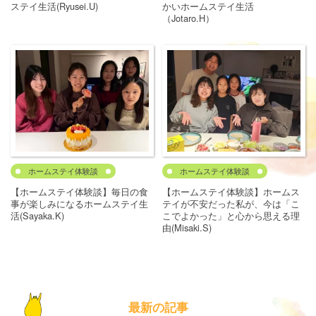
ステイ生活(Ryusei.U)
かいホームステイ生活
（Jotaro.H）
ホームステイ体験談
ホームステイ体験談
【ホームステイ体験談】毎日の食
【ホームステイ体験談】ホームス
事が楽しみになるホームステイ生
テイが不安だった私が、今は「こ
活(Sayaka.K)
こでよかった」と心から思える理
由(Misaki.S)
最新の記事