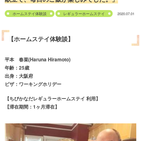
2020.07.01
ホームステイ体験談
レギュラーホームステイ
【ホームステイ体験談】
平本 春菜(Haruna Hiramoto)
年齢：25歳
出身：大阪府
ビザ：ワーキングホリデー
【ちびかなだレギュラーホームステイ 利用】
【滞在期間：1ヶ月滞在】