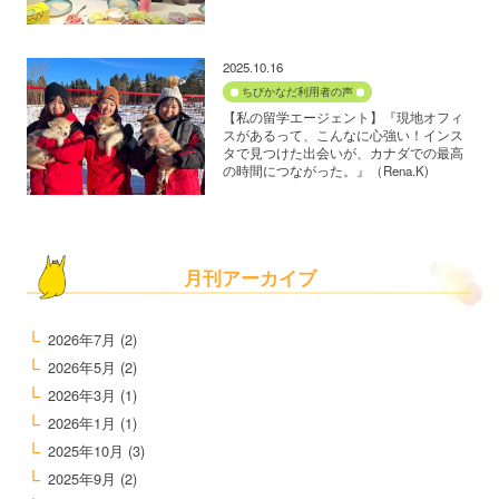
2025.10.16
ちびかなだ利用者の声
【私の留学エージェント】『現地オフィ
スがあるって、こんなに心強い！インス
タで見つけた出会いが、カナダでの最高
の時間につながった。』（Rena.K)
月刊アーカイブ
2026年7月
(2)
2026年5月
(2)
2026年3月
(1)
2026年1月
(1)
2025年10月
(3)
2025年9月
(2)