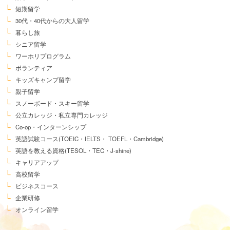
短期留学
30代・40代からの大人留学
暮らし旅
シニア留学
ワーホリプログラム
ボランティア
キッズキャンプ留学
親子留学
スノーボード・スキー留学
公立カレッジ・私立専門カレッジ
Co-op・インターンシップ
英語試験コース
(TOEIC・IELTS・
TOEFL・Cambridge)
英語を教える資格
(TESOL・TEC・J-shine)
キャリアアップ
高校留学
ビジネスコース
企業研修
オンライン留学