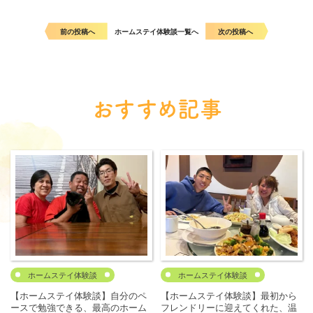
前の投稿へ
ホームステイ体験談一覧へ
次の投稿へ
おすすめ記事
ホームステイ体験談
ホームステイ体験談
【ホームステイ体験談】自分のペ
【ホームステイ体験談】最初から
ースで勉強できる、最高のホーム
フレンドリーに迎えてくれた、温