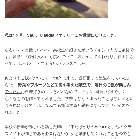
私は1ヶ月、Saul、Claudiaファミリーにお世話になりました。
明るいママと優しいパパ、高校生の娘さんがいるメキシコ人のご家庭で
す。留学生の受け入れにも慣れていて、気にかけてくれたり、自由にさ
せてくれたりと、とても良いバランスでした。
何よりもご飯がおいしく、“海外に来て、皆頑張って勉強をしているか
ら”と、
野菜やフルーツなど栄養を考えた献立で、毎日のご飯が楽しみ
お料理好きのママとパパなので、メキシコ料理だけでなく、
でした。
色々なものを作ってくれました。学校はどう？困ったことはない？とい
つも気にかけてくれ、なんでも相談すると親身になってアドバイスをく
れました。
学校の授業が難しいと話した時に、“来たばかりのHarunaと、他のクラ
スメイトが同じである必要はないから”と励ましてくれたことを今でも