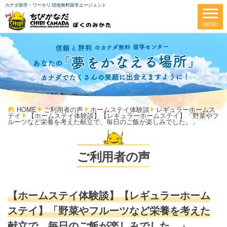
カナダ留学・ワーホリ 現地無料留学エージェント
HOME
ご利用者の声
ホームステイ体験談
レギュラーホームス
テイ
【ホームステイ体験談】【レギュラーホームステイ】「野菜やフ
ルーツなど栄養を考えた献立で、毎日のご飯が楽しみでした。」
ご利用者の声
【ホームステイ体験談】【レギュラーホーム
ステイ】「野菜やフルーツなど栄養を考えた
献立で、毎日のご飯が楽しみでした。」