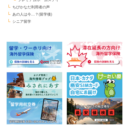
ちびかなだ利用者の声
あの人は今…？(留学後)
シニア留学