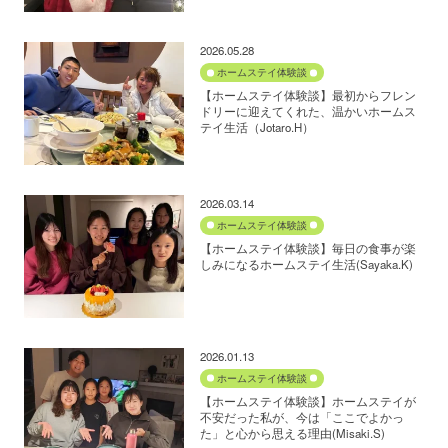
2026.05.28
ホームステイ体験談
【ホームステイ体験談】最初からフレン
ドリーに迎えてくれた、温かいホームス
テイ生活（Jotaro.H）
2026.03.14
ホームステイ体験談
【ホームステイ体験談】毎日の食事が楽
しみになるホームステイ生活(Sayaka.K)
2026.01.13
ホームステイ体験談
【ホームステイ体験談】ホームステイが
不安だった私が、今は「ここでよかっ
た」と心から思える理由(Misaki.S)