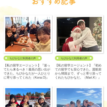
おすすめ記事
ちびかなだ利用者の声
ちびかなだ利用者の声
【私の留学エージェント】『迷っ
【私の留学エージェント】『初め
てたら来るべき！最高の思い出が
ての留学でも安心できた。渡航前
できた。ちびかなだが一人ひとり
から帰国まで、ずっと寄り添って
に寄り添ってくれた（Kona.O)』
くれたちびかなだ。（Mari.K）』