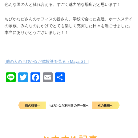
色んな国の人と触れ合える、すごく魅力的な場所だと思います！
ちびかなださんのオフィスの皆さん、学校で会った友達、ホームステイ
の家族、みんなのおかげでとても楽しく充実した日々を過ごせました。
本当にありがとうございました！！
[他の人のちびかなだ体験談を見る（Maya.S）]
Line
Twitter
Facebook
Email
共
有
前の投稿へ
ちびかなだ利用者の声一覧へ
次の投稿へ