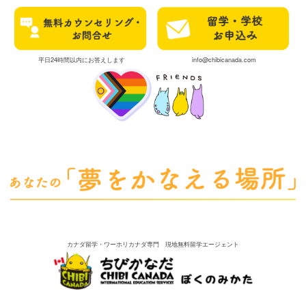
平日24時間以内にお答えします
info@chibicanada.com
カナダ留学・ワーホリカナダ専門 現地無料留学エージェント