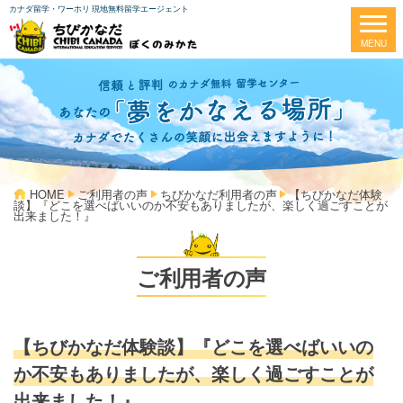
カナダ留学・ワーホリ 現地無料留学エージェント
HOME
ご利用者の声
ちびかなだ利用者の声
【ちびかなだ体験
談】『どこを選べばいいのか不安もありましたが、楽しく過ごすことが
出来ました！』
ご利用者の声
【ちびかなだ体験談】『どこを選べばいいの
か不安もありましたが、楽しく過ごすことが
出来ました！』