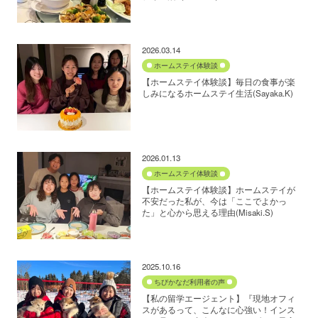
2026.03.14
ホームステイ体験談
【ホームステイ体験談】毎日の食事が楽
しみになるホームステイ生活(Sayaka.K)
2026.01.13
ホームステイ体験談
【ホームステイ体験談】ホームステイが
不安だった私が、今は「ここでよかっ
た」と心から思える理由(Misaki.S)
2025.10.16
ちびかなだ利用者の声
【私の留学エージェント】『現地オフィ
スがあるって、こんなに心強い！インス