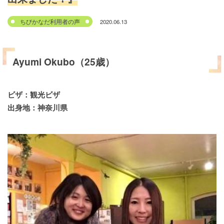
2020.06.13
ちびかなだ利用者の声
Ayumi Okubo（25歳）
ビザ：観光ビザ
出身地：神奈川県