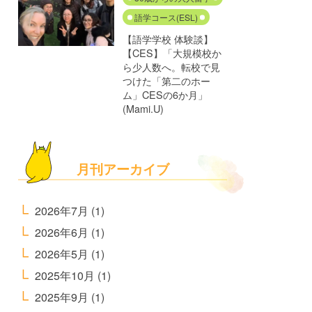
語学コース(ESL)
【語学学校 体験談】
【CES】「大規模校か
ら少人数へ。転校で見
つけた「第二のホー
ム」CESの6か月」
(Mami.U)
月刊アーカイブ
2026年7月
(1)
2026年6月
(1)
2026年5月
(1)
2025年10月
(1)
2025年9月
(1)