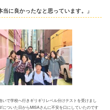
本当に良かったなと思っています。」
急いで学校へ行きギリギリレベル分けテストを受けまし
についた日からMISAさんに不安を口にしていたのです