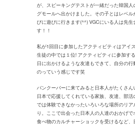
が、スピーキングテストが一緒だった韓国人
グモールへ出かけました。その子とはレベル
びに遊びに行きます(^^) VGCにいる人は
す！！
私が1回目に参加したアクティビティはアイ
生徒の中では１位! アクティビティに参加す
日に出かけるような友達もできて、自分の行
のっていう感じです笑
バンクーバーに来てみると日本人がたくさん
日本で応援してくれている家族、友達、部活
では体験できなかったいろいろな場所のリア
り。ここで出会った日本人の人達のおかげで
食べ物のカルチャーショックを受けるなど、