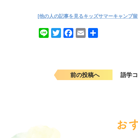
[他の人の記事を見るキッズサマーキャンプ留
Line
Twitter
Facebook
Email
共
有
前の投稿へ
語学コ
お