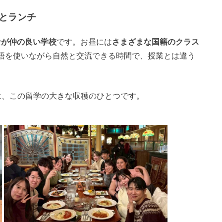
とランチ
なが仲の良い学校
です。お昼には
さまざまな国籍のクラス
語を使いながら自然と交流できる時間で、授業とは違う
は、この留学の大きな収穫のひとつです。