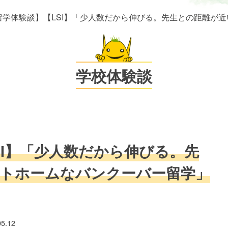
留学体験談】【LSI】「少人数だから伸びる。先生との距離が
学校体験談
SI】「少人数だから伸びる。先
トホームなバンクーバー留学」
05.12