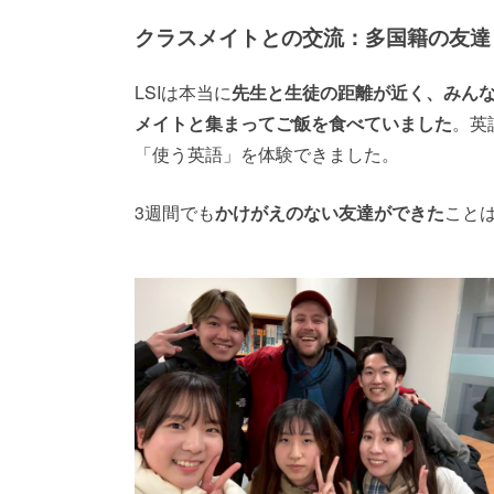
クラスメイトとの交流：多国籍の友達
LSIは本当に
先生と生徒の距離が近く、みん
メイトと集まってご飯を食べていました
。英
「使う英語」を体験できました。
3週間でも
かけがえのない友達ができた
こと