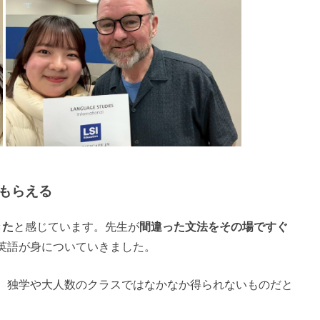
もらえる
きた
と感じています。先生が
間違った文法をその場ですぐ
英語が身についていきました。
、独学や大人数のクラスではなかなか得られないものだと