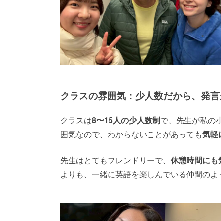
クラスの雰囲気：少人数だから、発言
クラスは
8〜15人の少人数制
で、先生が私の
囲気なので、わからないことがあっても
気軽
先生はとてもフレンドリーで、
休憩時間にも
よりも、一緒に英語を楽しんでいる仲間のよ