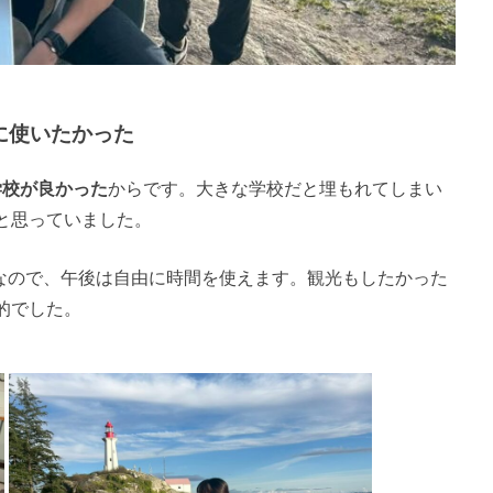
に使いたかった
学校が良かった
からです。大きな学校だと埋もれてしまい
と思っていました。
なので、午後は自由に時間を使えます。観光もしたかった
的でした。