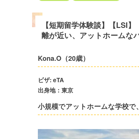
【短期留学体験談】【LSI
離が近い、アットホームな
Kona.O（20歳）
ビザ: eTA
出身地：東京
小規模でアットホームな学校で