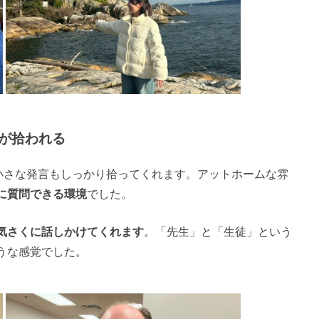
が拾われる
小さな発言もしっかり拾ってくれます。アットホームな雰
に質問できる環境
でした。
気さくに話しかけてくれます
。「先生」と「生徒」という
うな感覚でした。