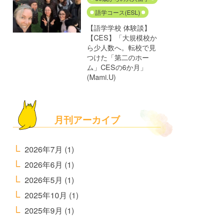
語学コース(ESL)
【語学学校 体験談】
【CES】「大規模校か
ら少人数へ。転校で見
つけた「第二のホー
ム」CESの6か月」
(Mami.U)
月刊アーカイブ
2026年7月
(1)
2026年6月
(1)
2026年5月
(1)
2025年10月
(1)
2025年9月
(1)