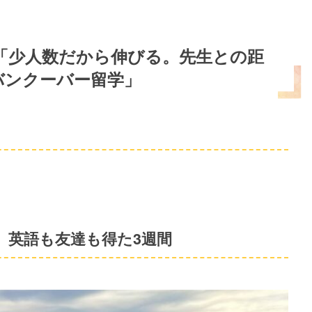
】「少人数だから伸びる。先生との距
バンクーバー留学」
、英語も友達も得た3週間