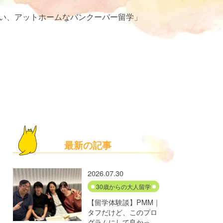
近い、アットホームなバンクーバー留学」
最新の記事
2026.07.30
30歳からの大人留学
【留学体験談】PMM｜
タフだけど、このプロ
グラムにして良かっ