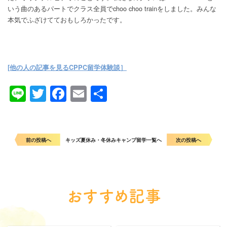
いう曲のあるパートでクラス全員でchoo choo trainをしました。みんな
本気でふざけてておもしろかったです。
[他の人の記事を見るCPPC
留学体験談］
Line
Twitter
Facebook
Email
共
有
前の投稿へ
キッズ夏休み・冬休みキャンプ留学一覧へ
次の投稿へ
おすすめ記事