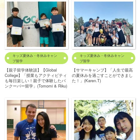
キッズ夏休み・冬休みキャン
キッズ夏休み・冬休みキャン
プ留学
プ留学
【親子留学体験談】【Global
【サマーキャンプ】「人生で最高
College】「授業もアクティビティ
の夏休みを過ごすことができまし
も毎日楽しい！親子で体験したバ
た！」(Karen.T)
ンクーバー留学」(Tomomi & Riku)