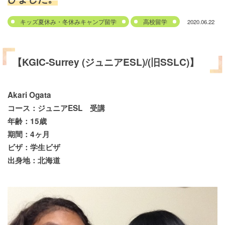
2020.06.22
キッズ夏休み・冬休みキャンプ留学
高校留学
【KGIC-Surrey (ジュニアESL)/(旧SSLC)】
Akari Ogata
コース：ジュニアESL 受講
年齢：15歳
期間：4ヶ月
ビザ：学生ビザ
出身地：北海道