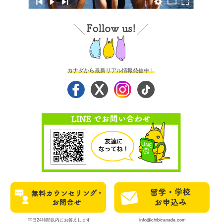
カナダから最新リアル情報発信中！
平日24時間以内にお答えします
info@chibicanada.com