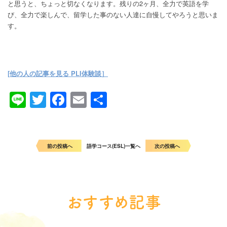
と思うと、ちょっと切なくなります。残りの2ヶ月、全力で英語を学
び、全力で楽しんで、留学した事のない人達に自慢してやろうと思いま
す。
[他の人の記事を見る PLI体験談］
Line
Twitter
Facebook
Email
共
有
前の投稿へ
語学コース(ESL)一覧へ
次の投稿へ
おすすめ記事