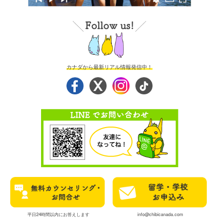
カナダから最新リアル情報発信中！
平日24時間以内にお答えします
info@chibicanada.com