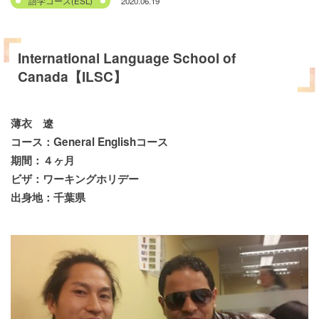
2020.06.19
語学コース(ESL)
International Language School of
Canada【ILSC】
薄衣 遼
コース：General Englishコース
期間：４ヶ月
ビザ：ワーキングホリデー
出身地：千葉県