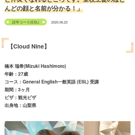
んどの顔と名前が分かる！」
2020.06.23
語学コース(ESL)
【Cloud Nine】
橋本 瑞希(Mizuki Hashimoto)
年齢：27歳
コース：General English一般英語 (ESL) 受講
期間：3ヶ月
ビザ：観光ビザ
出身地：山梨県