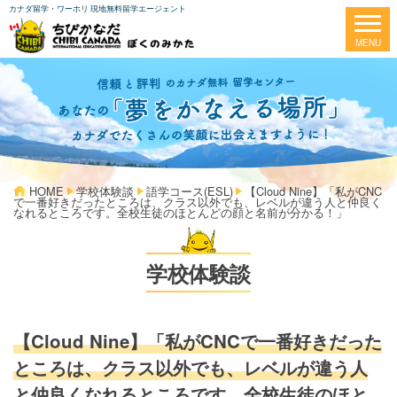
カナダ留学・ワーホリ 現地無料留学エージェント
HOME
学校体験談
語学コース(ESL)
【Cloud Nine】「私がCNC
で一番好きだったところは、クラス以外でも、レベルが違う人と仲良く
なれるところです。全校生徒のほとんどの顔と名前が分かる！」
学校体験談
【Cloud Nine】「私がCNCで一番好きだった
ところは、クラス以外でも、レベルが違う人
と仲良くなれるところです。全校生徒のほと