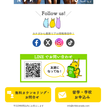
カナダから最新リアル情報発信中！
平日24時間以内にお答えします
info@chibicanada.com