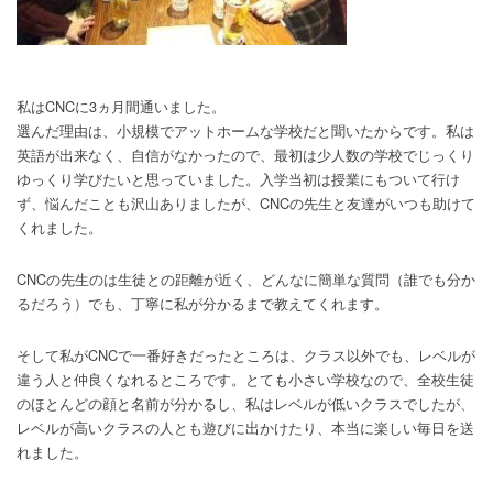
私はCNCに3ヵ月間通いました。
選んだ理由は、小規模でアットホームな学校だと聞いたからです。私は
英語が出来なく、自信がなかったので、最初は少人数の学校でじっくり
ゆっくり学びたいと思っていました。入学当初は授業にもついて行け
ず、悩んだことも沢山ありましたが、CNCの先生と友達がいつも助けて
くれました。
CNCの先生のは生徒との距離が近く、どんなに簡単な質問（誰でも分か
るだろう）でも、丁寧に私が分かるまで教えてくれます。
そして私がCNCで一番好きだったところは、クラス以外でも、レベルが
違う人と仲良くなれるところです。とても小さい学校なので、全校生徒
のほとんどの顔と名前が分かるし、私はレベルが低いクラスでしたが、
レベルが高いクラスの人とも遊びに出かけたり、本当に楽しい毎日を送
れました。