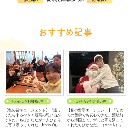
おすすめ記事
ちびかなだ利用者の声
ちびかなだ利用者の声
【私の留学エージェント】『迷っ
【私の留学エージェント】『初め
てたら来るべき！最高の思い出が
ての留学でも安心できた。渡航前
できた。ちびかなだが一人ひとり
から帰国まで、ずっと寄り添って
に寄り添ってくれた（Kona.O)』
くれたちびかなだ。（Mari.K）』