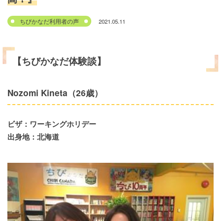
2021.05.11
ちびかなだ利用者の声
【ちびかなだ体験談】
Nozomi Kineta（26歳）
ビザ：ワーキングホリデー
出身地：北海道