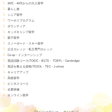
30代・40代からの大人留学
暮らし旅
シニア留学
ワーホリプログラム
ボランティア
キッズキャンプ留学
親子留学
スノーボード・スキー留学
公立カレッジ・私立専門カレッジ
Co-op・インターンシップ
英語試験コース
(TOEIC・IELTS・
TOEFL・Cambridge)
英語を教える資格
(TESOL・TEC・J-shine)
キャリアアップ
高校留学
ビジネスコース
企業研修
オンライン留学
プライバシーポリシー
サイトマップ