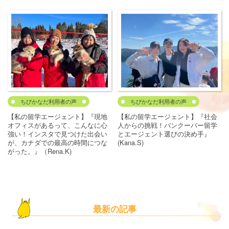
ちびかなだ利用者の声
ちびかなだ利用者の声
【私の留学エージェント】『現地
【私の留学エージェント】『社会
オフィスがあるって、こんなに心
人からの挑戦！バンクーバー留学
強い！インスタで見つけた出会い
とエージェント選びの決め手』
が、カナダでの最高の時間につな
(Kana.S)
がった。』（Rena.K)
最新の記事