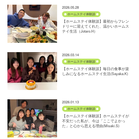
2026.05.28
ホームステイ体験談
【ホームステイ体験談】最初からフレン
ドリーに迎えてくれた、温かいホームス
テイ生活（Jotaro.H）
2026.03.14
ホームステイ体験談
【ホームステイ体験談】毎日の食事が楽
しみになるホームステイ生活(Sayaka.K)
2026.01.13
ホームステイ体験談
【ホームステイ体験談】ホームステイが
不安だった私が、今は「ここでよかっ
た」と心から思える理由(Misaki.S)