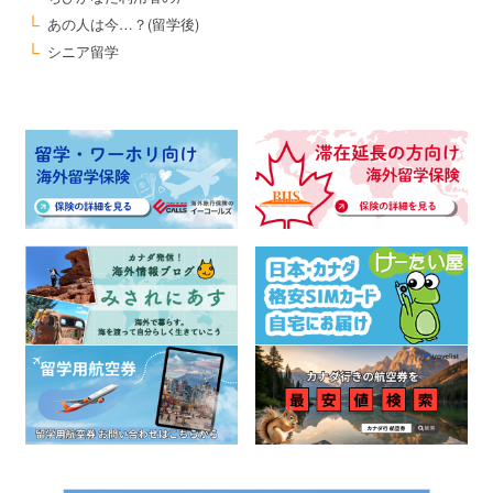
あの人は今…？(留学後)
シニア留学