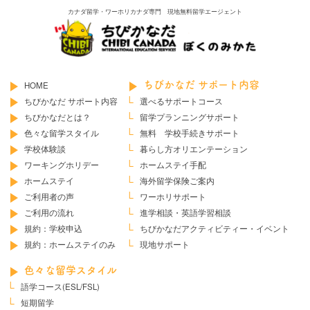
カナダ留学・ワーホリカナダ専門 現地無料留学エージェント
HOME
ちびかなだ サポート内容
ちびかなだ サポート内容
選べるサポートコース
ちびかなだとは？
留学プランニングサポート
色々な留学スタイル
無料 学校手続きサポート
学校体験談
暮らし方オリエンテーション
ワーキングホリデー
ホームステイ手配
ホームステイ
海外留学保険ご案内
ご利用者の声
ワーホリサポート
ご利用の流れ
進学相談・英語学習相談
規約：学校申込
ちびかなだ
アクティビティー・イベント
規約：ホームステイのみ
現地サポート
色々な留学スタイル
語学コース(ESL/FSL)
短期留学