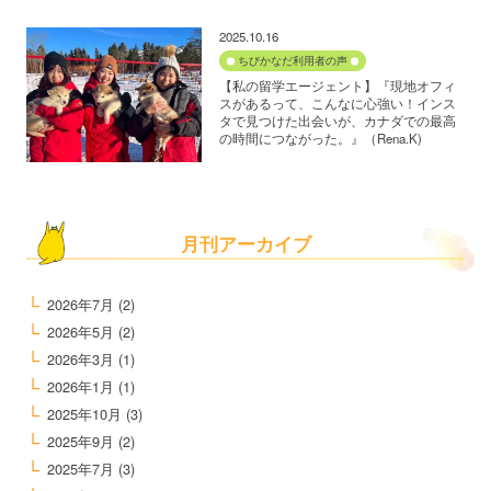
2025.10.16
ちびかなだ利用者の声
【私の留学エージェント】『現地オフィ
スがあるって、こんなに心強い！インス
タで見つけた出会いが、カナダでの最高
の時間につながった。』（Rena.K)
月刊アーカイブ
2026年7月
(2)
2026年5月
(2)
2026年3月
(1)
2026年1月
(1)
2025年10月
(3)
2025年9月
(2)
2025年7月
(3)