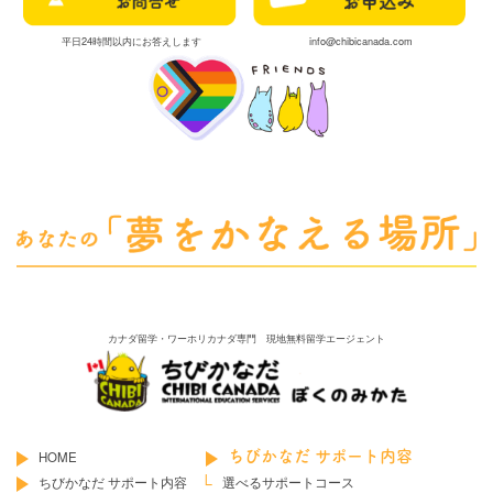
平日24時間以内にお答えします
info@chibicanada.com
カナダ留学・ワーホリカナダ専門 現地無料留学エージェント
HOME
ちびかなだ サポート内容
ちびかなだ サポート内容
選べるサポートコース