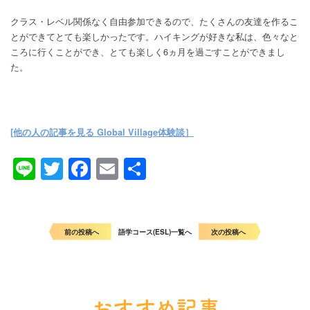
クラス・レベル関係なく自由参加できるので、たくさんの友達を作るこ
とができてとても楽しかったです。ハイキングが好きな私は、色々なと
ころに行くことができ、とても楽しく6ヵ月を過ごすことができまし
た。
[他の人の記事を見る Global Village体験談］
Line
Twitter
Facebook
Email
共
有
前の投稿へ
語学コース(ESL)一覧へ
次の投稿へ
おすすめ記事