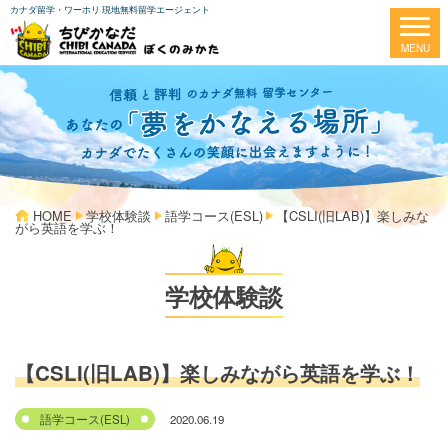
カナダ留学・ワーホリ 現地無料留学エージェント
HOME
学校体験談
語学コース(ESL)
【CSLI(旧LAB)】楽しみな
がら英語を学ぶ！
学校体験談
【CSLI(旧LAB)】楽しみながら英語を学ぶ！
2020.06.19
語学コース(ESL)