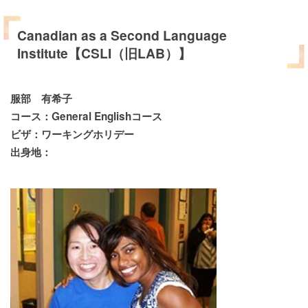
Canadian as a Second Language
Institute【CSLI（旧LAB）】
服部 有希子
コース：General Englishコース
ビザ：ワーキングホリデー
出身地：