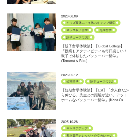
2026.06.09
キッズ夏休み・冬休みキャンプ留学
キッズ親子留学
短期留学
語学コース(ESL)
【親子留学体験談】【Global College】
「授業もアクティビティも毎日楽しい！
親子で体験したバンクーバー留学」
(Tomomi & Riku)
2026.05.12
短期留学
語学コース(ESL)
【短期留学体験談】【LSI】「少人数だか
ら伸びる。先生との距離が近い、アット
ホームなバンクーバー留学」(Kona.O)
2025.10.28
キャリアアップ
私立専門カレッジ・公立カレッジ