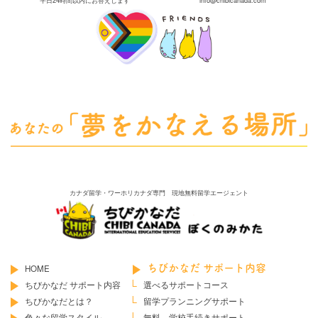
カナダ留学・ワーホリカナダ専門 現地無料留学エージェント
HOME
ちびかなだ サポート内容
ちびかなだ サポート内容
選べるサポートコース
ちびかなだとは？
留学プランニングサポート
色々な留学スタイル
無料 学校手続きサポート