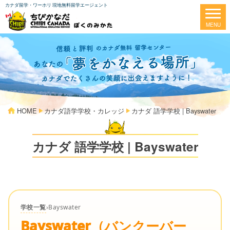
カナダ留学・ワーホリ 現地無料留学エージェント
HOME
カナダ語学学校・カレッジ
カナダ 語学学校 | Bayswater
カナダ 語学学校 | Bayswater
学校一覧
›
Bayswater
Bayswater（バンクーバー