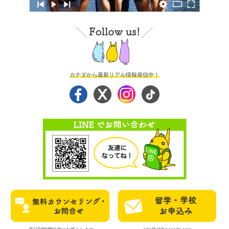
カナダから最新リアル情報発信中！
平日24時間以内にお答えします
info@chibicanada.com