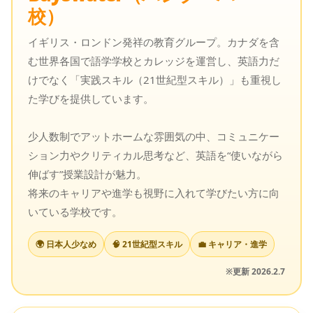
校）
イギリス・ロンドン発祥の教育グループ。カナダを含
む世界各国で語学学校とカレッジを運営し、英語力だ
けでなく「実践スキル（21世紀型スキル）」も重視し
た学びを提供しています。
少人数制でアットホームな雰囲気の中、コミュニケー
ション力やクリティカル思考など、英語を“使いながら
伸ばす”授業設計が魅力。
将来のキャリアや進学も視野に入れて学びたい方に向
いている学校です。
🌍 日本人少なめ
🧠 21世紀型スキル
💼 キャリア・進学
※更新 2026.2.7